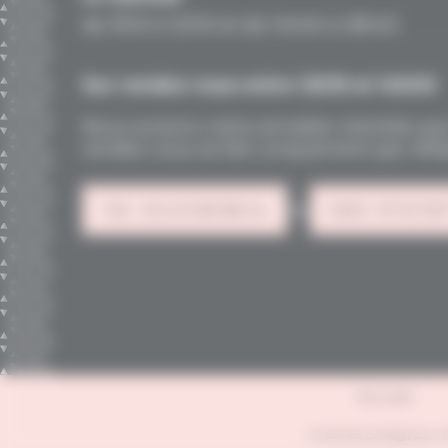
de 9h15 à 12h15 et de 14h00 à 18h00
Sur rendez-vous entre 12h15 et 14h00
Nous avisons notre aimable clientèle que
rendez-vous se fait uniquement par tél
ou
Tél. : 02 43 08 98 44
SMS : 07 61 99
Accueil
Ce site est protégé par