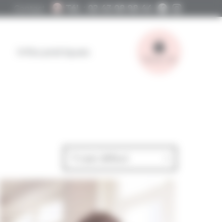
Facebook
Instagram
Tél. : 02 43 08 98 44
Contact
Infos pratiques
Panier (0)