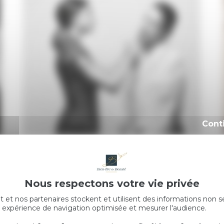
Cont
Cours d’auto-maquillage
50.00
€
Offrir ce produit
t et nos partenaires stockent et utilisent des informations non s
 expérience de navigation optimisée et mesurer l'audience.