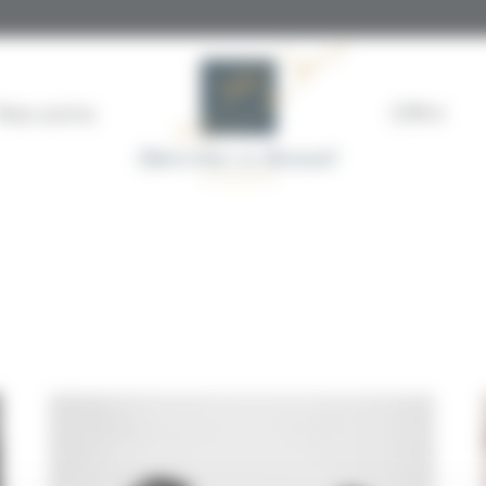
Nos soins
Offrir