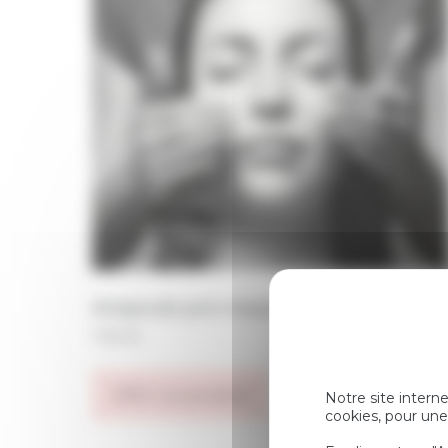
Ampoule pré-maquillage
7.00
€
Offrir ce produit
Notre site interne
cookies, pour une