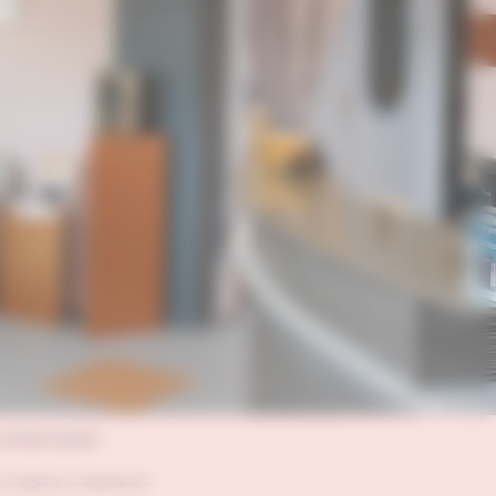
nfidentialité
 Google qui s'appliquent.